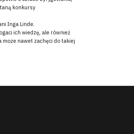
staną konkursy
ni Inga Linde.
ogaci ich wiedzę, ale również
a może nawet zachęci do takiej