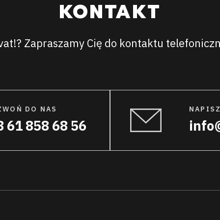
KONTAKT
ivat!? Zapraszamy Cię do kontaktu telefonic
ZWOŃ DO NAS
NAPISZ
 61 858 68 56
info