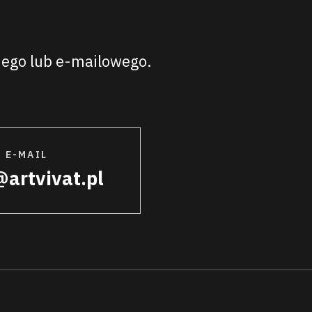
znego lub e-mailowego.
 E-MAIL
@artvivat.pl