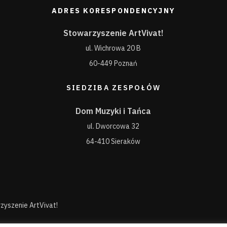
ADRES KORESPONDENCYJNY
Stowarzyszenie ArtVivat!
ul. Wichrowa 20 B
60-449 Poznań
SIEDZIBA ZESPOŁÓW
Dom Muzyki i Tańca
ul. Dworcowa 32
64-410 Sieraków
zyszenie ArtVivat!