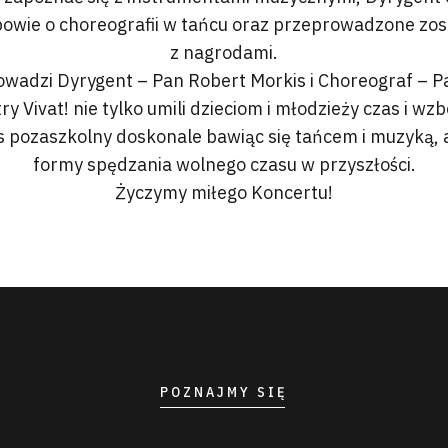
owie o choreografii w tańcu oraz przeprowadzone zo
z nagrodami.
wadzi Dyrygent – Pan Robert Morkis i Choreograf – Pa
y Vivat! nie tylko umili dzieciom i młodzieży czas i wzb
 pozaszkolny doskonale bawiąc się tańcem i muzyką, 
formy spędzania wolnego czasu w przyszłości.
Życzymy miłego Koncertu!
POZNAJMY SIĘ