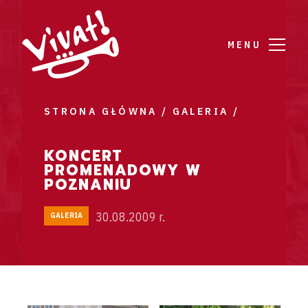
MENU
STRONA GŁÓWNA /
GALERIA /
KONCERT
PROMENADOWY W
POZNANIU
30.08.2009 r.
GALERIA