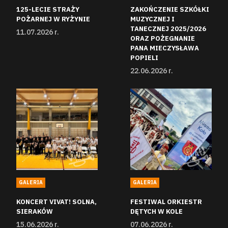
125-LECIE STRAŻY
ZAKOŃCZENIE SZKÓŁKI
POŻARNEJ W RYŻYNIE
MUZYCZNEJ I
TANECZNEJ 2025/2026
11.07.2026 r.
ORAZ POŻEGNANIE
PANA MIECZYSŁAWA
POPIELI
22.06.2026 r.
GALERIA
GALERIA
KONCERT VIVAT! SOLNA,
FESTIWAL ORKIESTR
SIERAKÓW
DĘTYCH W KOLE
15.06.2026 r.
07.06.2026 r.