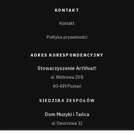
KONTAKT
Kontakt
Polityka prywatności
ADRES KORESPONDENCYJNY
Stowarzyszenie ArtVivat!
ul. Wichrowa 20 B
60-449 Poznań
SIEDZIBA ZESPOŁÓW
Dom Muzyki i Tańca
ul. Dworcowa 32
64-410 Sieraków