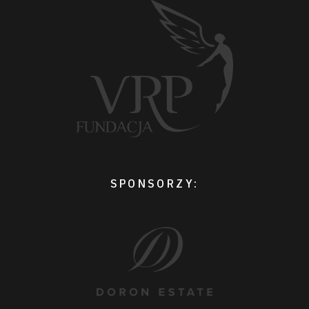
SPONSORZY: