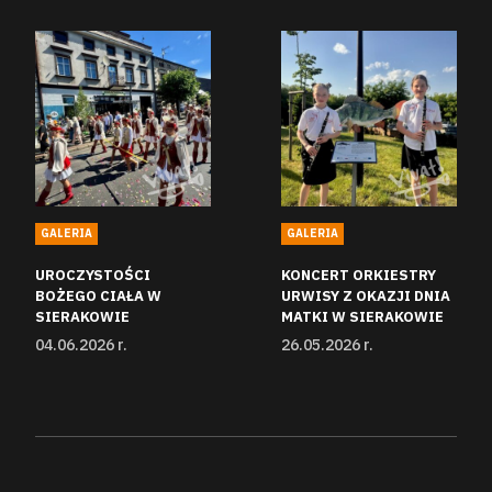
GALERIA
GALERIA
UROCZYSTOŚCI
KONCERT ORKIESTRY
BOŻEGO CIAŁA W
URWISY Z OKAZJI DNIA
SIERAKOWIE
MATKI W SIERAKOWIE
04.06.2026 r.
26.05.2026 r.